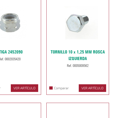
TIGA 2452090
TORNILLO 10 x 1,25 MM ROSCA
IZQUIERDA
Ref. 0002035420
Ref. 0005009562
r
VER ARTÍCULO
Comparar
VER ARTÍCULO