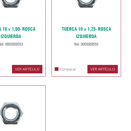
 10 x 1,00- ROSCA
TUERCA 10 x 1,25- ROSCA
IZQUIERDA
IZQUIERDA
Ref. 0005009553
Ref. 0005009555
r
VER ARTÍCULO
Comparar
VER ARTÍCULO