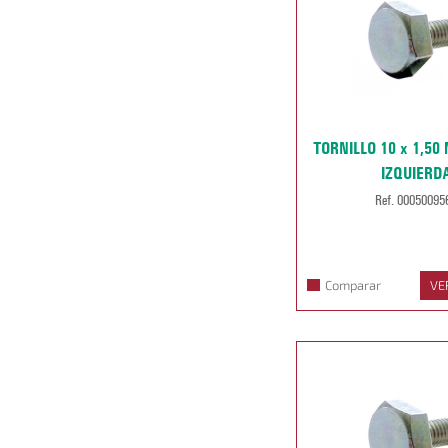
TORNILLO 10 x 1,5
IZQUIERD
Ref. 00050095
Comparar
VE