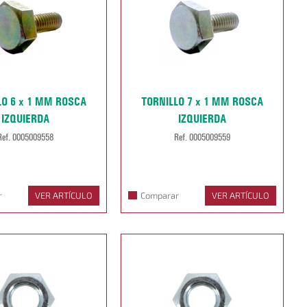
LO 6 x 1 MM ROSCA
TORNILLO 7 x 1 MM ROSCA
IZQUIERDA
IZQUIERDA
Ref. 0005009558
Ref. 0005009559
r
VER ARTÍCULO
Comparar
VER ARTÍCULO