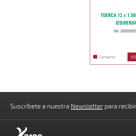
TUERCA 12 x 1,5
IZQUIERD
Ref. 00050095
Comparar
VE
Suscríbete a nuestra
Newsletter
para recibi