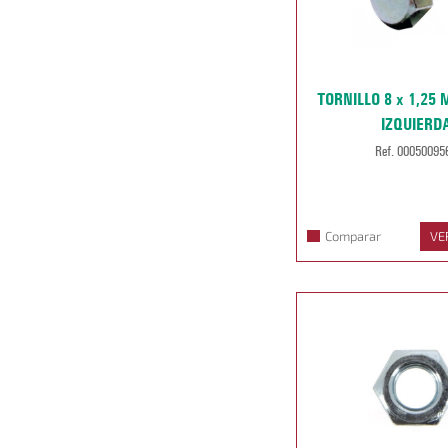
TORNILLO 8 x 1,25
IZQUIERD
Ref. 00050095
Comparar
VE