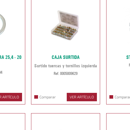
 25,4 - 20
CAJA SURTIDA
S
Surtido tuercas y tornillos izquierda
84
Ref. 0005009629
R ARTÍCULO
Comparar
VER ARTÍCULO
Compara