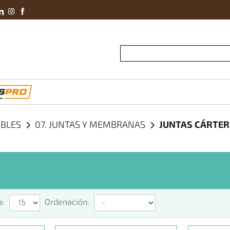
Conviértete En 
IBLES
07. JUNTAS Y MEMBRANAS
JUNTAS CÁRTER
a:
Ordenación: