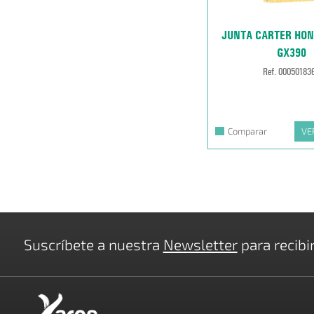
JUNTA CARTER HON
GX390
Ref. 00050183
Comparar
VE
Suscríbete a nuestra
Newsletter
para recibi