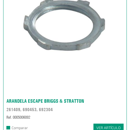
ARANDELA ESCAPE BRIGGS & STRATTON
261409, 690453, 692304
Ref. 0005006092
Comparar
VER ARTÍCULO