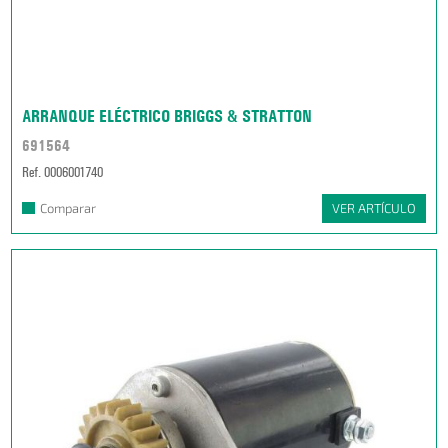
ARRANQUE ELÉCTRICO BRIGGS & STRATTON
691564
Ref. 0006001740
Comparar
VER ARTÍCULO