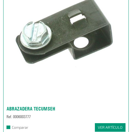
ABRAZADERA TECUMSEH
Ref. 0006003777
Comparar
VER ARTÍCULO