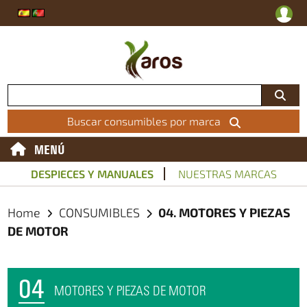
Buscar consumibles por marca
MENÚ
DESPIECES Y MANUALES
NUESTRAS MARCAS
Home
CONSUMIBLES
04. MOTORES Y PIEZAS
DE MOTOR
04
MOTORES Y PIEZAS DE MOTOR