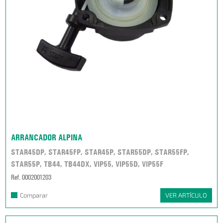
ARRANCADOR ALPINA
STAR45DP, STAR45FP, STAR45P, STAR55DP, STAR55FP,
STAR55P, TB44, TB44DX, VIP55, VIP55D, VIP55F
Ref. 0002001203
Comparar
VER ARTÍCULO