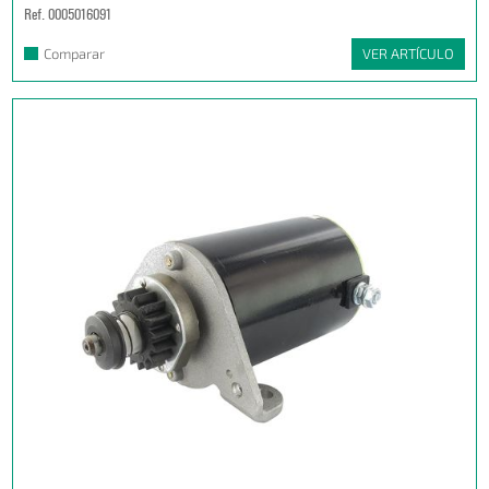
Ref. 0005016091
Comparar
VER ARTÍCULO