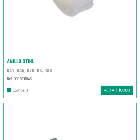
ANILLO STIHL
041, 045, 070, 08, 08S
Ref. 0005010046
Comparar
VER ARTÍCULO