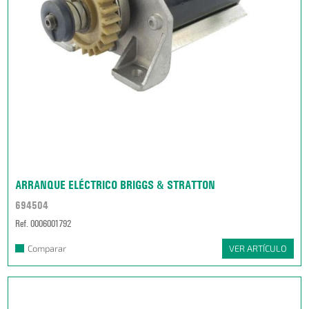
ARRANQUE ELÉCTRICO BRIGGS & STRATTON
694504
Ref. 0006001792
Comparar
VER ARTÍCULO