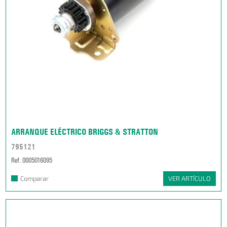
ARRANQUE ELÉCTRICO BRIGGS & STRATTON
795121
Ref. 0005016095
Comparar
VER ARTÍCULO