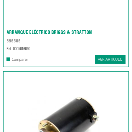
ARRANQUE ELÉCTRICO BRIGGS & STRATTON
396306
Ref. 0005016092
Comparar
VER ARTÍCULO