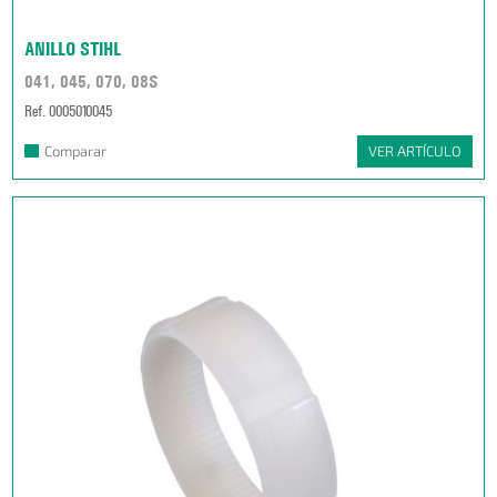
ANILLO STIHL
041, 045, 070, 08S
Ref. 0005010045
Comparar
VER ARTÍCULO