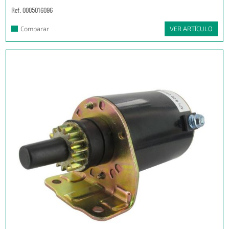
Ref. 0005016096
Comparar
VER ARTÍCULO