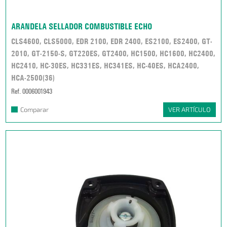
ARANDELA SELLADOR COMBUSTIBLE ECHO
CLS4600, CLS5000, EDR 2100, EDR 2400, ES2100, ES2400, GT-
2010, GT-2150-S, GT220ES, GT2400, HC1500, HC1600, HC2400,
HC2410, HC-30ES, HC331ES, HC341ES, HC-40ES, HCA2400,
HCA-2500(36)
Ref. 0006001943
Comparar
VER ARTÍCULO