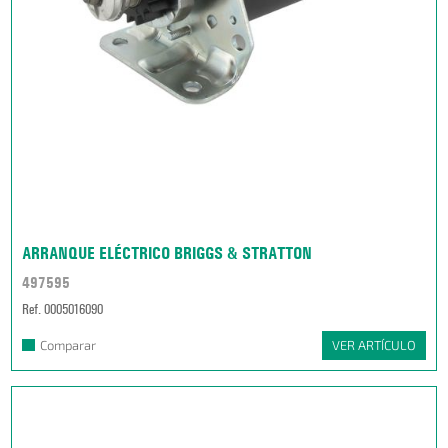
ARRANQUE ELÉCTRICO BRIGGS & STRATTON
497595
Ref. 0005016090
Comparar
VER ARTÍCULO