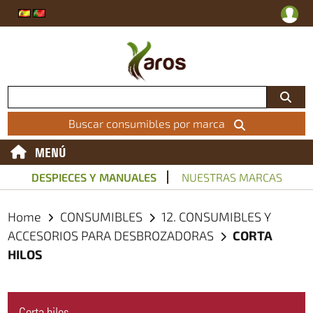
Buscar consumibles por marca
MENÚ
DESPIECES Y MANUALES
NUESTRAS MARCAS
Home
CONSUMIBLES
12. CONSUMIBLES Y
ACCESORIOS PARA DESBROZADORAS
CORTA
HILOS