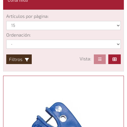
Corta hilos
Artículos por pàgina:
Ordenación:
Vista:
Filtros