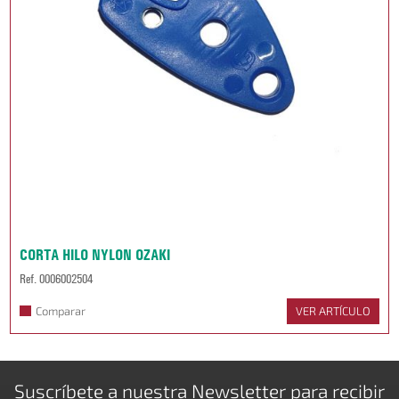
CORTA HILO NYLON OZAKI
Ref. 0006002504
Comparar
VER ARTÍCULO
Suscríbete a nuestra
Newsletter
para recibir