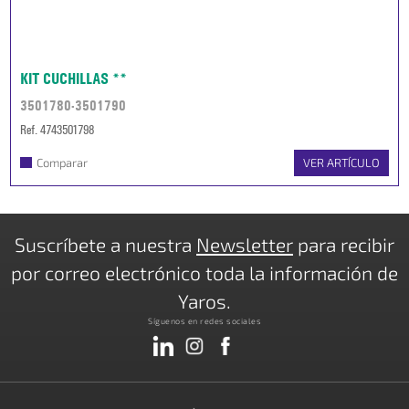
KIT CUCHILLAS **
3501780-3501790
Ref. 4743501798
Comparar
VER ARTÍCULO
Suscríbete a nuestra
Newsletter
para recibir
por correo electrónico toda la información de
Yaros.
Síguenos en redes sociales