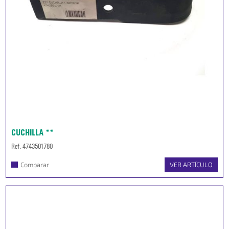
CUCHILLA **
Ref. 4743501780
Comparar
VER ARTÍCULO