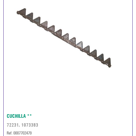
CUCHILLA **
72231, 1073383
Ref. 0007702479