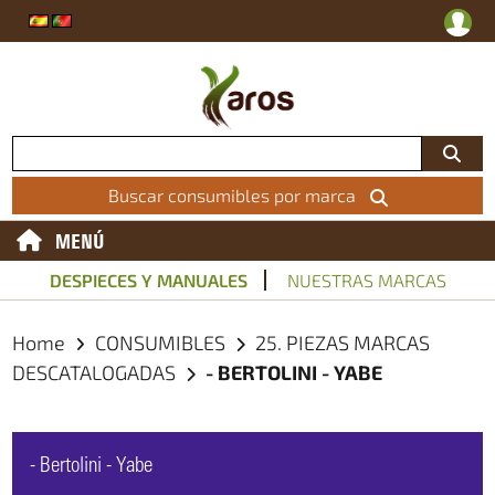
Buscar consumibles por marca
MENÚ
DESPIECES Y MANUALES
NUESTRAS MARCAS
Home
CONSUMIBLES
25. PIEZAS MARCAS
DESCATALOGADAS
- BERTOLINI - YABE
- Bertolini - Yabe