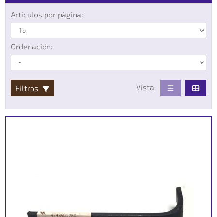
Artículos por pàgina:
Ordenación:
Vista:
Filtros