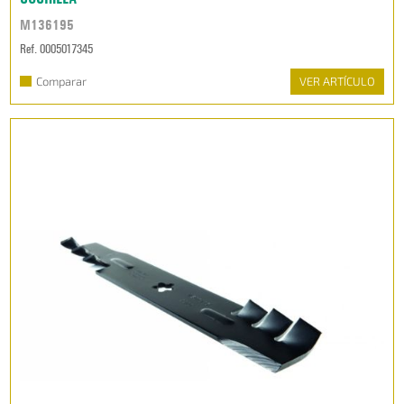
M136195
Ref. 0005017345
Comparar
VER ARTÍCULO