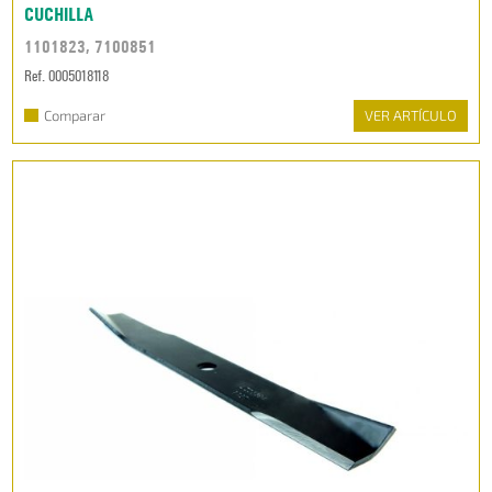
CUCHILLA
1101823, 7100851
Ref. 0005018118
Comparar
VER ARTÍCULO