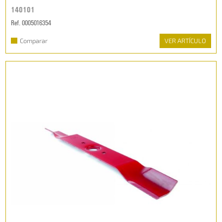
140101
Ref. 0005016354
Comparar
VER ARTÍCULO