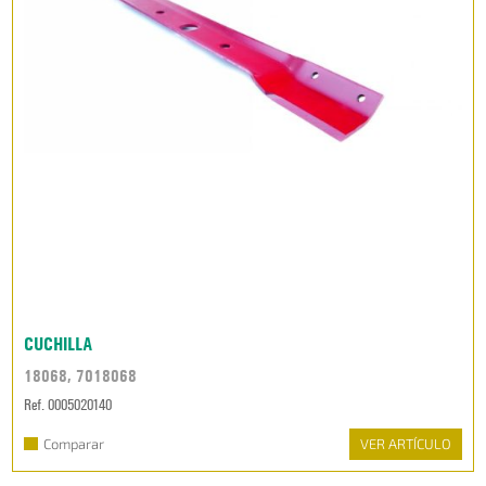
CUCHILLA
18068, 7018068
Ref. 0005020140
Comparar
VER ARTÍCULO