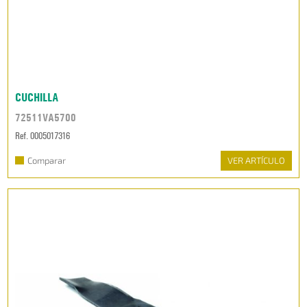
CUCHILLA
72511VA5700
Ref. 0005017316
Comparar
VER ARTÍCULO