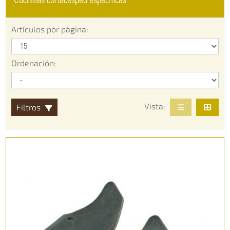
Cuchillas cortacésped específicas
Artículos por pàgina:
Ordenación:
Vista:
Filtros