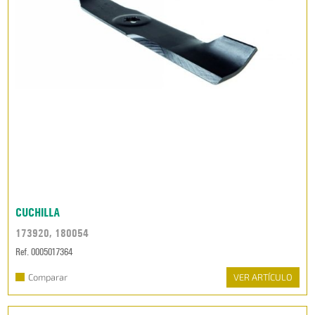
CUCHILLA
173920, 180054
Ref. 0005017364
Comparar
VER ARTÍCULO