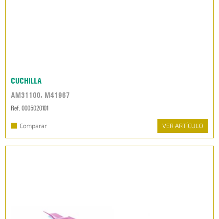
CUCHILLA
AM31100, M41967
Ref. 0005020101
Comparar
VER ARTÍCULO