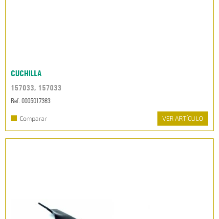
CUCHILLA
157033, 157033
Ref. 0005017363
Comparar
VER ARTÍCULO