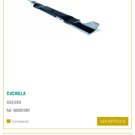
CUCHILLA
405380
Ref. 0005018101
Comparar
VER ARTÍCULO