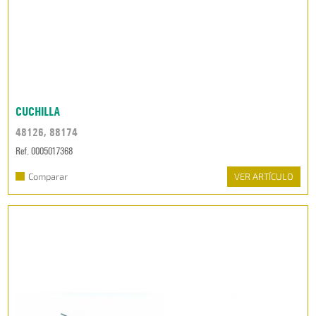
CUCHILLA
48126, 88174
Ref. 0005017368
Comparar
VER ARTÍCULO