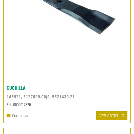
CUCHILLA
143921, 5127099-00/9, 5321439-21
Ref. 0005017329
Comparar
VER ARTÍCULO