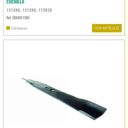
CUCHILLA
137380, 137380, 173920
Ref. 0005017365
Comparar
VER ARTÍCULO