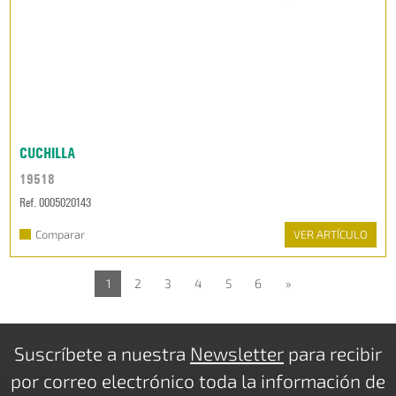
CUCHILLA
19518
Ref. 0005020143
Comparar
VER ARTÍCULO
1
2
3
4
5
6
»
Suscríbete a nuestra
Newsletter
para recibir
por correo electrónico toda la información de