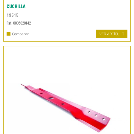
CUCHILLA
19515
Ref. 0005020142
Comparar
VER ARTÍCULO