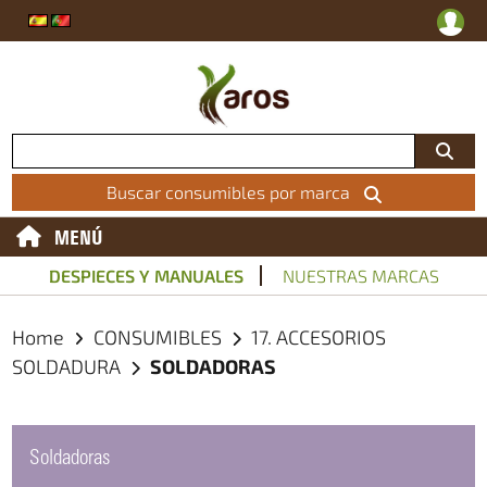
Buscar consumibles por marca
MENÚ
DESPIECES Y MANUALES
NUESTRAS MARCAS
Home
CONSUMIBLES
17. ACCESORIOS
SOLDADURA
SOLDADORAS
Soldadoras