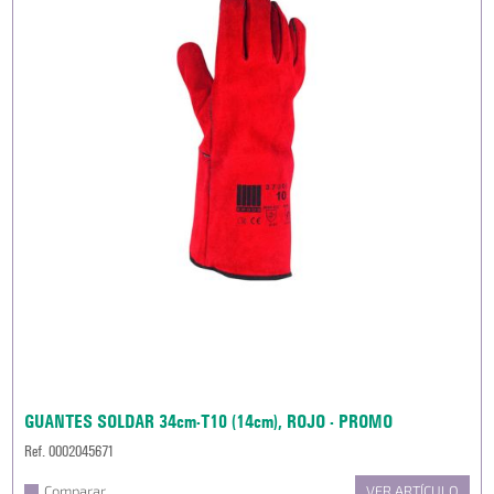
GUANTES SOLDAR 34cm-T10 (14cm), ROJO - PROMO
Ref. 0002045671
Comparar
VER ARTÍCULO