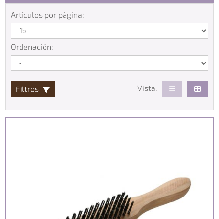
Artículos por pàgina:
Ordenación:
Vista:
Filtros