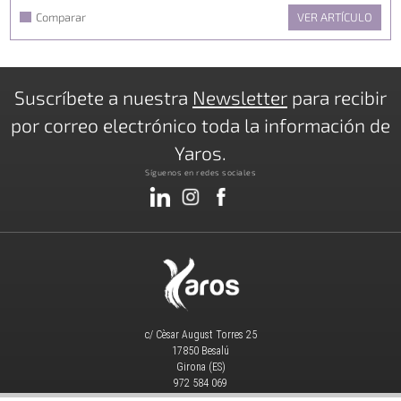
Comparar
VER ARTÍCULO
Suscríbete a nuestra
Newsletter
para recibir
por correo electrónico toda la información de
Yaros.
Síguenos en redes sociales
c/ Cèsar August Torres 25
17850 Besalú
Girona (ES)
972 584 069