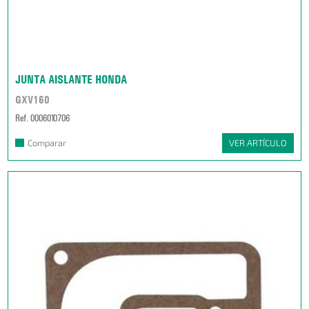
JUNTA AISLANTE HONDA
GXV160
Ref. 0006010706
Comparar
VER ARTÍCULO