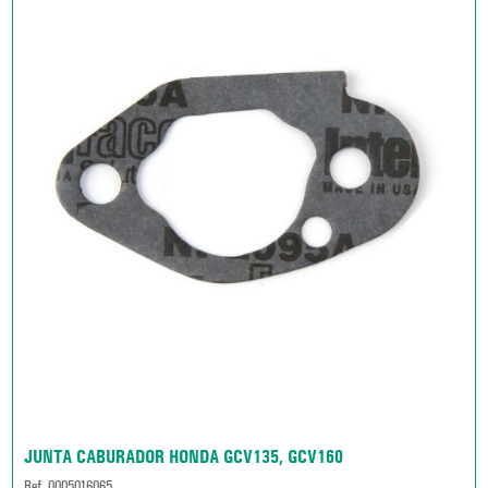
JUNTA CABURADOR HONDA GCV135, GCV160
Ref. 0005016065