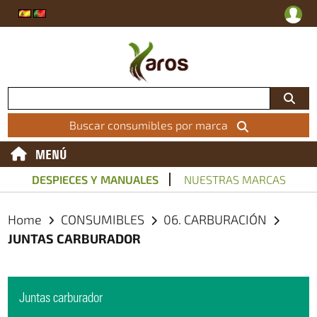
Buscar consumibles por marca
MENÚ
DESPIECES Y MANUALES
NUESTRAS MARCAS
Home
CONSUMIBLES
06. CARBURACIÓN
JUNTAS CARBURADOR
Juntas carburador