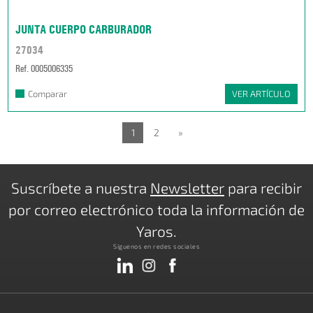
JUNTA CUERPO CARBURADOR
27034
Ref. 0005006335
Comparar
VER ARTÍCULO
1
2
»
Suscríbete a nuestra
Newsletter
para recibir
por correo electrónico toda la información de
Yaros.
Síguenos en redes sociales