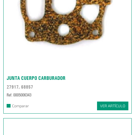
JUNTA CUERPO CARBURADOR
27917, 68857
Ref. 0005006343
Comparar
VER ARTÍCULO