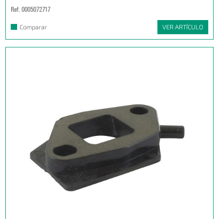
Ref. 0005072717
Comparar
VER ARTÍCULO