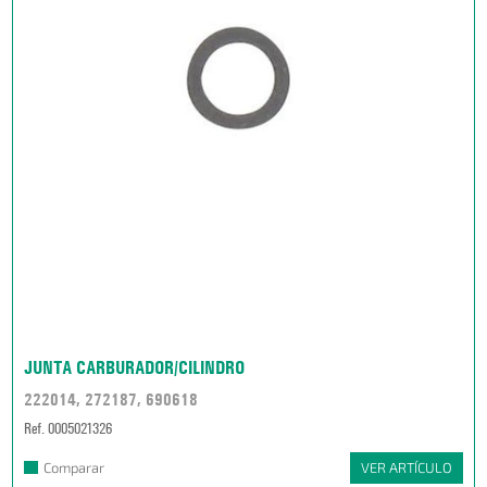
JUNTA CARBURADOR/CILINDRO
222014, 272187, 690618
Ref. 0005021326
Comparar
VER ARTÍCULO