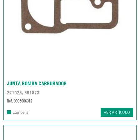
JUNTA BOMBA CARBURADOR
271025, 691873
Ref. 0005006312
Comparar
VER ARTÍCULO