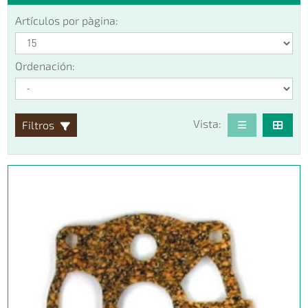
Artículos por pàgina:
Ordenación:
Vista:
Filtros