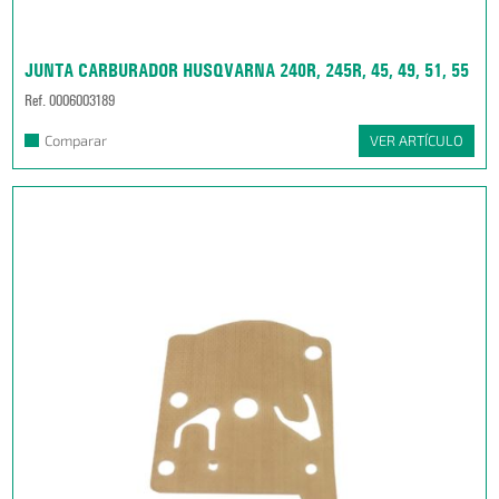
JUNTA CARBURADOR HUSQVARNA 240R, 245R, 45, 49, 51, 55
Ref. 0006003189
Comparar
VER ARTÍCULO