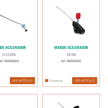
DO ACELERADOR
MANDO ACELERADOR
21223PA
18186
Ref. 0005004834
Ref. 0005004835
r
VER ARTÍCULO
Comparar
VER ARTÍCULO