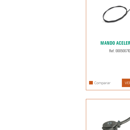
MANDO ACELE
Ref. 00050071
Comparar
VE