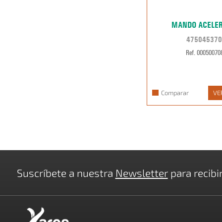
MANDO ACELE
475045370
Ref. 00050070
Comparar
VE
Suscríbete a nuestra
Newsletter
para recibi