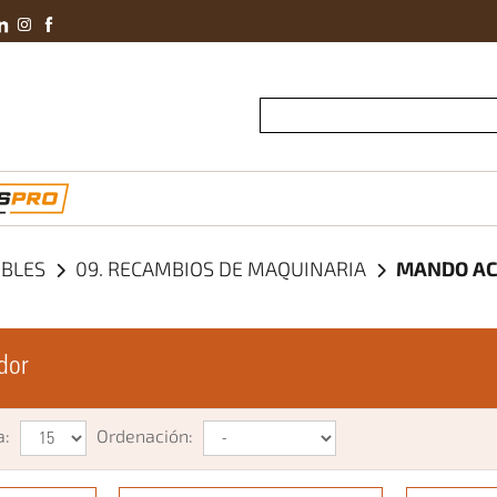
Conviértete En 
IBLES
09. RECAMBIOS DE MAQUINARIA
MANDO A
dor
a:
Ordenación: