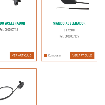
DO ACELERADOR
MANDO ACELERADOR
317280
Ref. 0005007112
Ref. 0006007855
r
VER ARTÍCULO
Comparar
VER ARTÍCULO