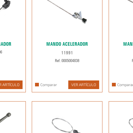
RADOR
MANDO ACELERADOR
MAN
11991
06
Ref. 0005004838
R ARTÍCULO
Comparar
VER ARTÍCULO
Compara