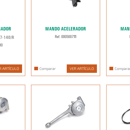
RADOR
MANDO ACELERADOR
MAN
7-140/R
Ref. 0005007111
80
R ARTÍCULO
Comparar
VER ARTÍCULO
Compara