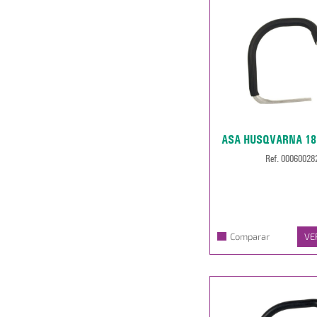
ASA HUSQVARNA 181
Ref. 00060028
Comparar
VE