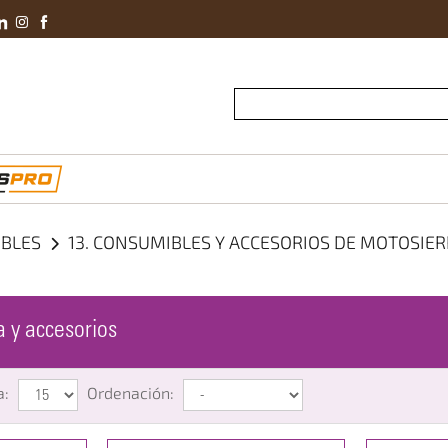
Conviértete En 
IBLES
13. CONSUMIBLES Y ACCESORIOS DE MOTOSIE
 y accesorios
a:
Ordenación: