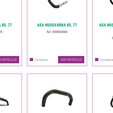
65, 77
ASA HUSQVARNA 65, 77
ASA HU
26
Ref. 0006004664
R ARTÍCULO
Comparar
VER ARTÍCULO
Compara