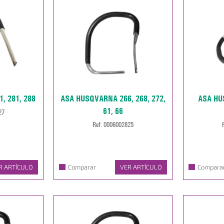
, 281, 288
ASA HUSQVARNA 266, 268, 272,
ASA HU
61, 66
27
Ref. 0006002825
R ARTÍCULO
Comparar
VER ARTÍCULO
Compara