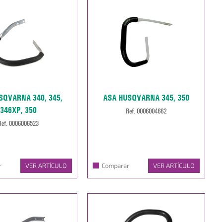
SQVARNA 340, 345,
ASA HUSQVARNA 345, 350
346XP, 350
Ref. 0006004662
Ref. 0006006523
r
VER ARTÍCULO
Comparar
VER ARTÍCULO