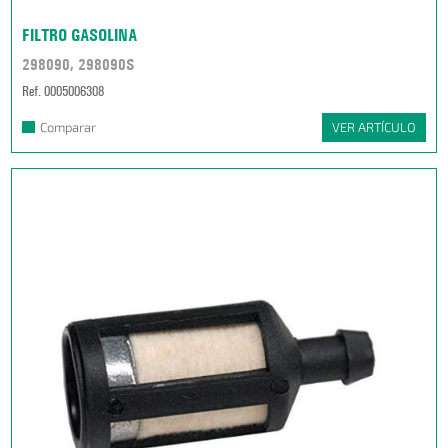
FILTRO GASOLINA
298090, 298090S
Ref. 0005006308
Comparar
VER ARTÍCULO