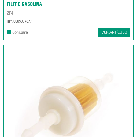
FILTRO GASOLINA
ZF4
Ref. 0005007877
Comparar
VER ARTÍCULO