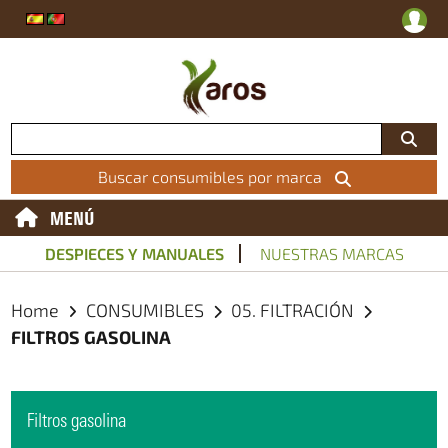
Buscar consumibles por marca
MENÚ
DESPIECES Y MANUALES
NUESTRAS MARCAS
Home
CONSUMIBLES
05. FILTRACIÓN
FILTROS GASOLINA
Filtros gasolina