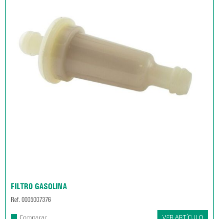
FILTRO GASOLINA
Ref. 0005007376
Comparar
VER ARTÍCULO