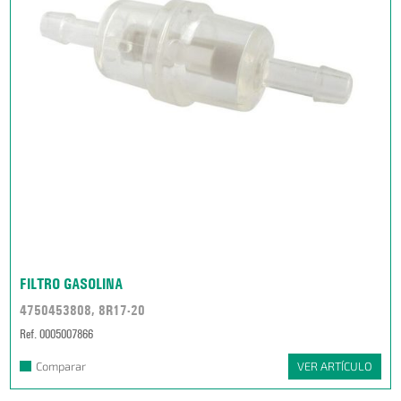
FILTRO GASOLINA
4750453808, 8R17-20
Ref. 0005007866
Comparar
VER ARTÍCULO