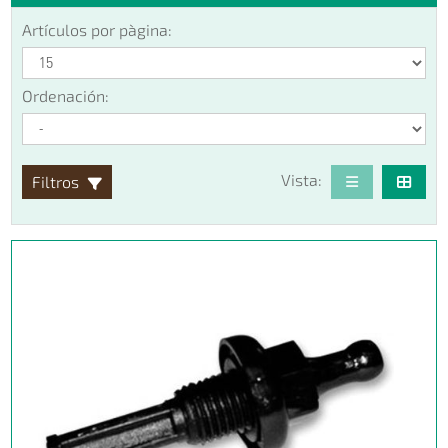
Artículos por pàgina:
Ordenación:
Vista:
Filtros