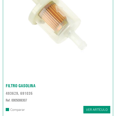
FILTRO GASOLINA
493629, 691035
Ref. 0005006307
Comparar
VER ARTÍCULO