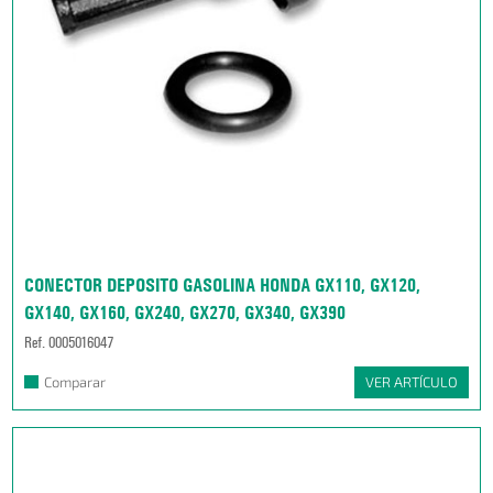
CONECTOR DEPOSITO GASOLINA HONDA GX110, GX120,
GX140, GX160, GX240, GX270, GX340, GX390
Ref. 0005016047
Comparar
VER ARTÍCULO