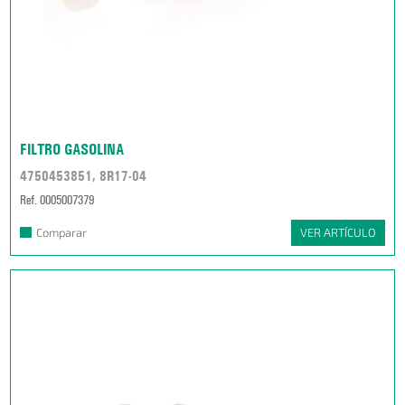
FILTRO GASOLINA
4750453851, 8R17-04
Ref. 0005007379
Comparar
VER ARTÍCULO