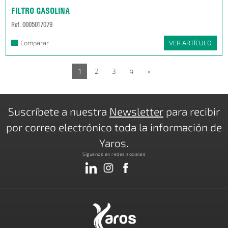
FILTRO GASOLINA
Ref. 0005017079
Comparar
VER ARTÍCULO
1
2
3
4
»
Suscríbete a nuestra
Newsletter
para recibir
por correo electrónico toda la información de
Yaros.
Síguenos en redes sociales