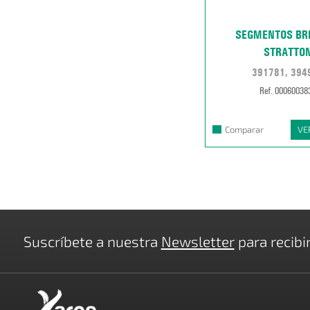
SEGMENTOS BR
STRATTO
391781, 394
Ref. 00060038
Comparar
VE
Suscríbete a nuestra
Newsletter
para recibi