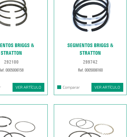
ENTOS BRIGGS &
SEGMENTOS BRIGGS &
STRATTON
STRATTON
292100
299742
Ref. 0005006158
Ref. 0005006160
r
VER ARTÍCULO
Comparar
VER ARTÍCULO