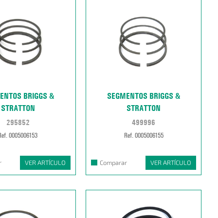
ENTOS BRIGGS &
SEGMENTOS BRIGGS &
STRATTON
STRATTON
295852
499996
Ref. 0005006153
Ref. 0005006155
r
VER ARTÍCULO
Comparar
VER ARTÍCULO