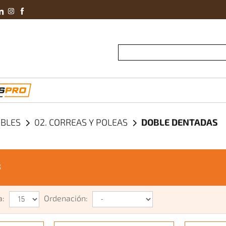
Conviértete En 
IBLES
02. CORREAS Y POLEAS
DOBLE DENTADAS
s
a:
Ordenación: