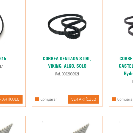
615
CORREA DENTADA STIHL,
CORRE
VIKING, ALKO, SOLO
CASTE
47
Hydr
Ref. 0002036921
R ARTÍCULO
Comparar
VER ARTÍCULO
Compara