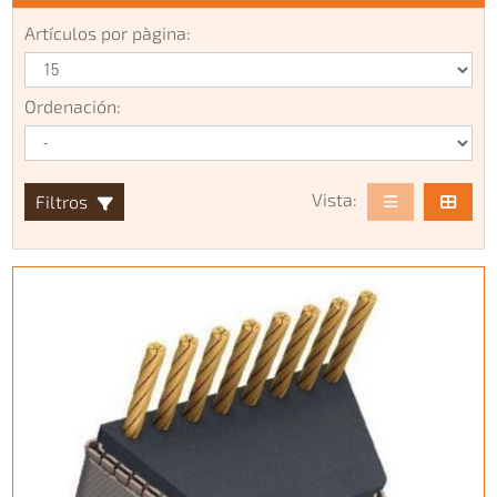
Artículos por pàgina:
Ordenación:
Vista:
Filtros