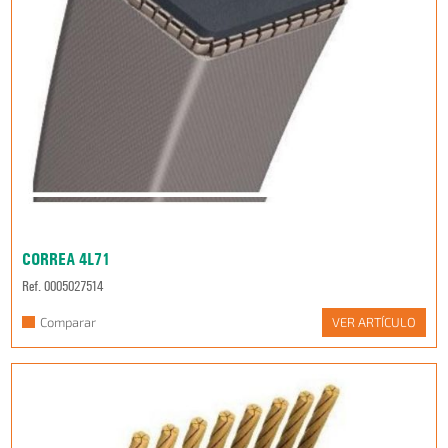
CORREA 4L71
Ref. 0005027514
Comparar
VER ARTÍCULO