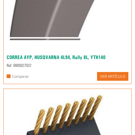
CORREA AYP, HUSQVARNA 4L94, Rally 8L, YTH140
Ref. 0005027537
Comparar
VER ARTÍCULO