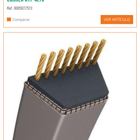
Ref. 0005027513
Comparar
VER ARTÍCULO