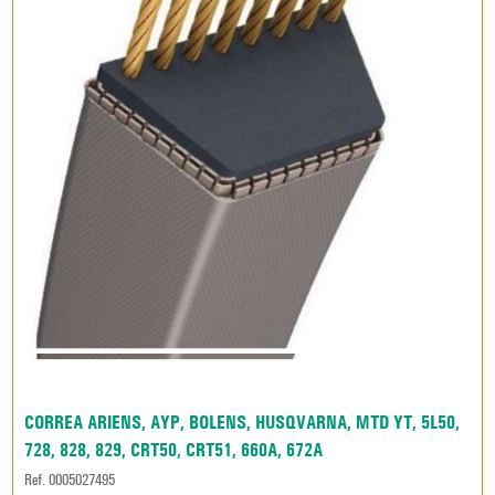
CORREA ARIENS, AYP, BOLENS, HUSQVARNA, MTD YT, 5L50,
728, 828, 829, CRT50, CRT51, 660A, 672A
Ref. 0005027495