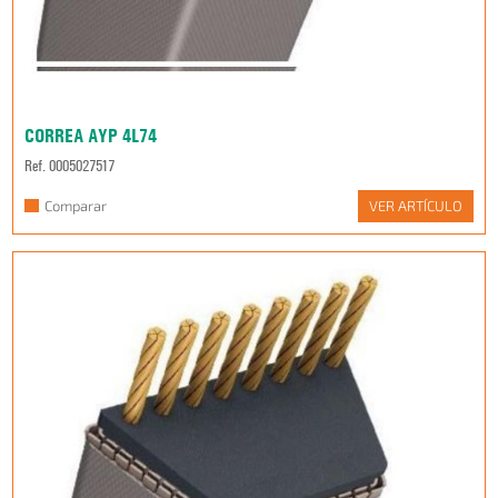
CORREA AYP 4L74
Ref. 0005027517
Comparar
VER ARTÍCULO