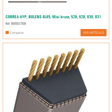
CORREA AYP, BOLENS 4L65, Mini brute, 528, 628, 830, 831
Ref. 0005027508
Comparar
VER ARTÍCULO