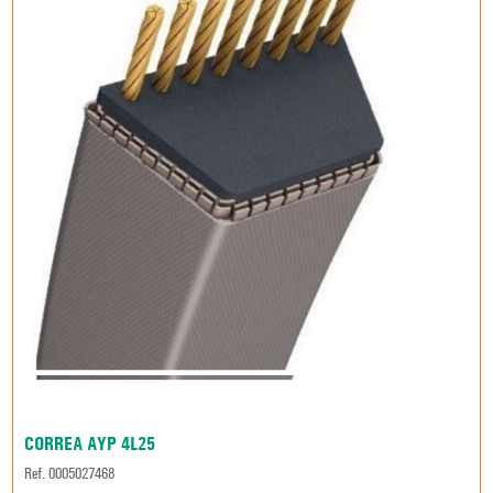
CORREA AYP 4L25
Ref. 0005027468