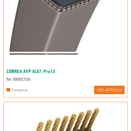
CORREA AYP 4L87, Pro13
Ref. 0005027530
Comparar
VER ARTÍCULO