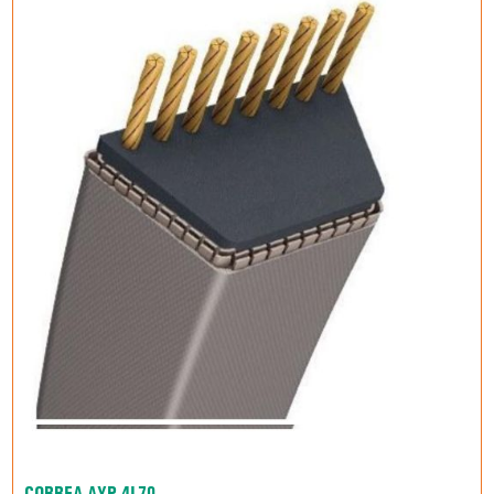
CORREA AYP 4L70