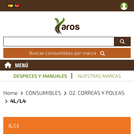
Buscar consumibles por marca
MENÚ
DESPIECES Y MANUALES
NUESTRAS MARCAS
Home
CONSUMIBLES
02. CORREAS Y POLEAS
4L/L4
4L/L4