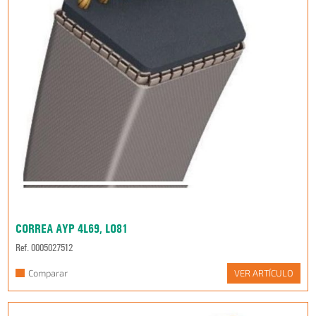
CORREA AYP 4L69, LO81
Ref. 0005027512
Comparar
VER ARTÍCULO