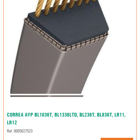
CORREA AYP BL1036T, BL1336LTD, BL236T, BL836T, LR11,
LR12
Ref. 0005027523