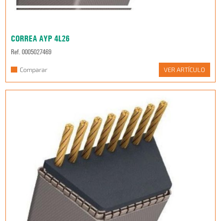
CORREA AYP 4L26
Ref. 0005027469
Comparar
VER ARTÍCULO