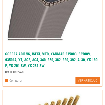
CORREA ARIENS, ISEKI, MTD, YANMAR 935003, 935009,
935014, YT, AC2, AC4, 340, 360, 362, 390, 392, 4L30, YK 190
F, YK 201 SW, YK 281 SW
Ref. 0005027473
Comparar
VER ARTÍCULO