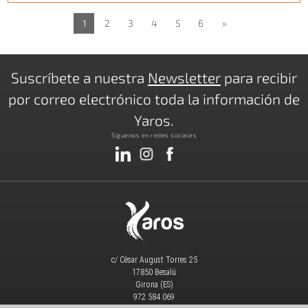
1
2
3
4
5
6
»
Suscríbete a nuestra
Newsletter
para recibir
por correo electrónico toda la información de
Yaros.
Síguenos en redes sociales
c/ Cèsar August Torres 25
17850 Besalú
Girona (ES)
972 584 069