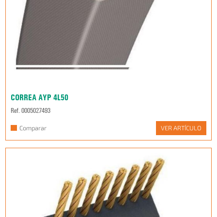
CORREA AYP 4L50
Ref. 0005027493
Comparar
VER ARTÍCULO