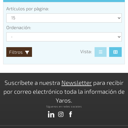
Artículos por pàgina:
Ordenación:
Vista:
Filtros
Suscríbete a nuestra
Newsletter
para recibir
por correo electrónico toda la información de
Yaros.
Síguenos en redes sociales