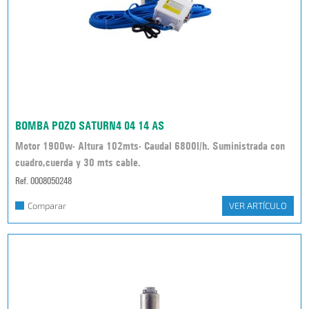
BOMBA POZO SATURN4 04 14 AS
Motor 1900w- Altura 102mts- Caudal 6800l/h. Suministrada con
cuadro,cuerda y 30 mts cable.
Ref. 0008050248
Comparar
VER ARTÍCULO