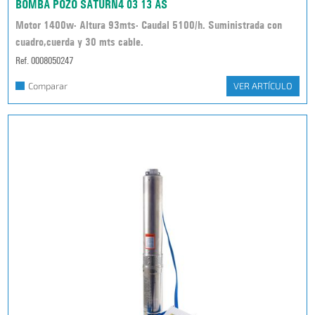
BOMBA POZO SATURN4 03 13 AS
Motor 1400w- Altura 93mts- Caudal 5100/h. Suministrada con
cuadro,cuerda y 30 mts cable.
Ref. 0008050247
Comparar
VER ARTÍCULO