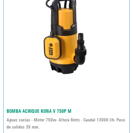
BOMBA ACHIQUE KONA V 750P M
Aguas sucias - Motor 750w- Altura 8mts - Caudal 13000 l/h- Paso
de solidos 35 mm.