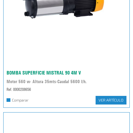
BOMBA SUPERFICIE MISTRAL 90 4M V
Motor 560 w- Altura 35mts-Caudal 5600 l/h.
Ref. 0000208656
Comparar
VER ARTÍCULO