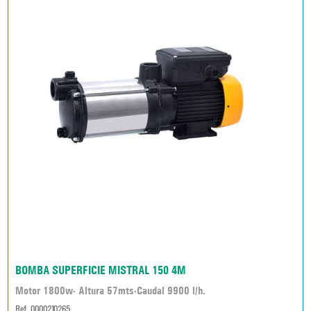
BOMBA SUPERFICIE MISTRAL 150 4M
Motor 1800w- Altura 57mts-Caudal 9900 l/h.
Ref. 0000210265