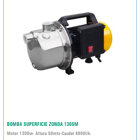
BOMBA SUPERFICIE ZONDA 130SM
Motor 1300w- Altura 50mts-Caudal 4800l/h.