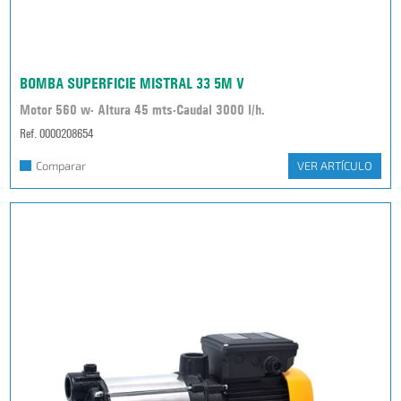
BOMBA SUPERFICIE MISTRAL 33 5M V
Motor 560 w- Altura 45 mts-Caudal 3000 l/h.
Ref. 0000208654
Comparar
VER ARTÍCULO