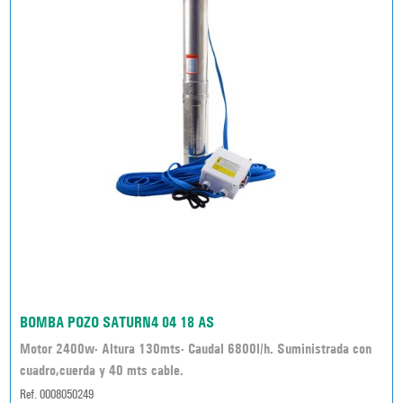
BOMBA POZO SATURN4 04 18 AS
Motor 2400w- Altura 130mts- Caudal 6800l/h. Suministrada con
cuadro,cuerda y 40 mts cable.
Ref. 0008050249