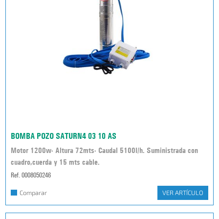
BOMBA POZO SATURN4 03 10 AS
Motor 1200w- Altura 72mts- Caudal 5100l/h. Suministrada con
cuadro,cuerda y 15 mts cable.
Ref. 0008050246
Comparar
VER ARTÍCULO