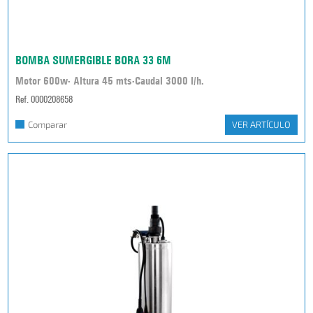
BOMBA SUMERGIBLE BORA 33 6M
Motor 600w- Altura 45 mts-Caudal 3000 l/h.
Ref. 0000208658
Comparar
VER ARTÍCULO