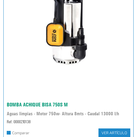
BOMBA ACHIQUE BISA 750S M
Aguas limpias - Motor 750w- Altura 8mts - Caudal 13000 l/h
Ref. 0000210138
Comparar
VER ARTÍCULO