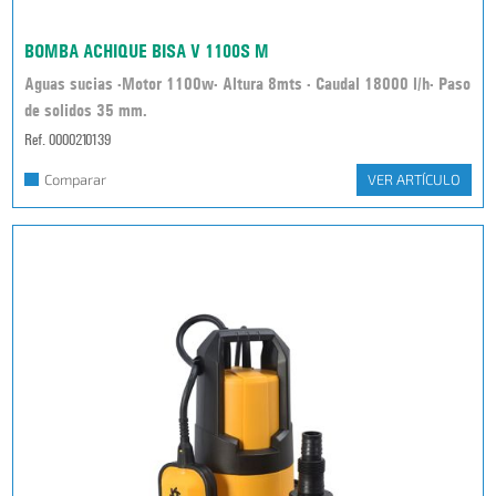
BOMBA ACHIQUE BISA V 1100S M
Aguas sucias -Motor 1100w- Altura 8mts - Caudal 18000 l/h- Paso
de solidos 35 mm.
Ref. 0000210139
Comparar
VER ARTÍCULO