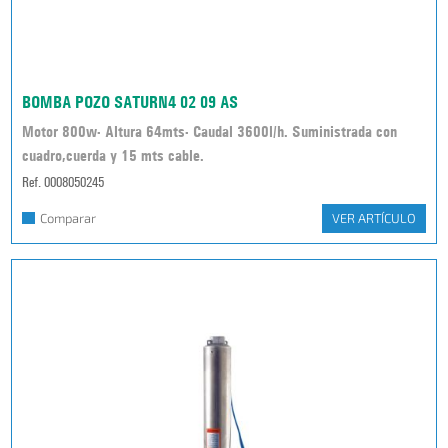
BOMBA POZO SATURN4 02 09 AS
Motor 800w- Altura 64mts- Caudal 3600l/h. Suministrada con
cuadro,cuerda y 15 mts cable.
Ref. 0008050245
Comparar
VER ARTÍCULO