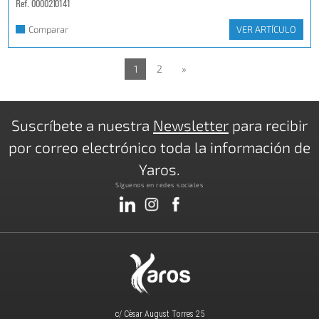
Ref. 0000210141
Comparar
VER ARTÍCULO
1
2
»
Suscríbete a nuestra
Newsletter
para recibir
por correo electrónico toda la información de
Yaros.
Síguenos en redes sociales
c/ Cèsar August Torres 25