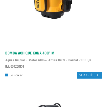
BOMBA ACHIQUE KONA 400P M
Aguas limpias - Motor 400w- Altura 8mts - Caudal 7000 l/h
Ref. 0000210136
Comparar
VER ARTÍCULO