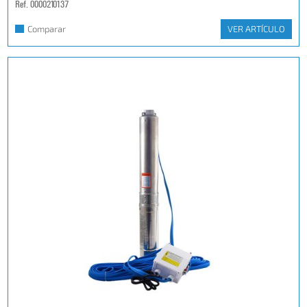
Ref. 0000210137
Comparar
VER ARTÍCULO