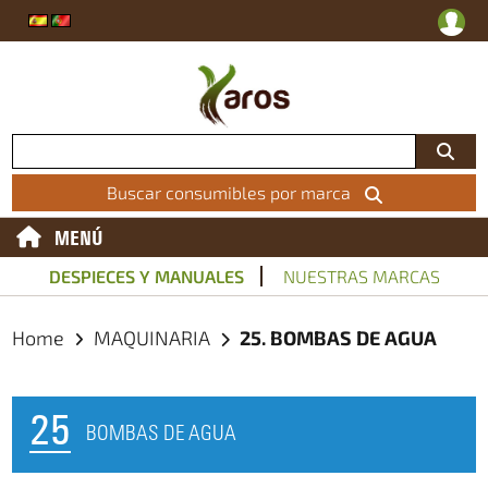
Buscar consumibles por marca
MENÚ
DESPIECES Y MANUALES
NUESTRAS MARCAS
Home
MAQUINARIA
25. BOMBAS DE AGUA
25
BOMBAS DE AGUA