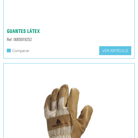
GUANTES LÁTEX
Ref. 0005019252
Comparar
VER ARTÍCULO