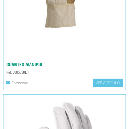
GUANTES MANIPUL.
Ref. 0005050101
Comparar
VER ARTÍCULO