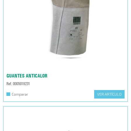
GUANTES ANTICALOR
Ref. 0005019231
Comparar
VER ARTÍCULO