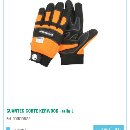
GUANTES CORTE KERWOOD - talla L
Ref. 0005026832
Comparar
VER ARTÍCULO