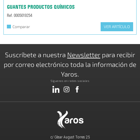
GUANTES PRODUCTOS QUÍMICOS
Ref. 0005019254
Comparar
VER ARTÍCULO
Suscríbete a nuestra
Newsletter
para recibir
por correo electrónico toda la información de
Yaros.
Síguenos en redes sociales
c/ Cèsar August Torres 25