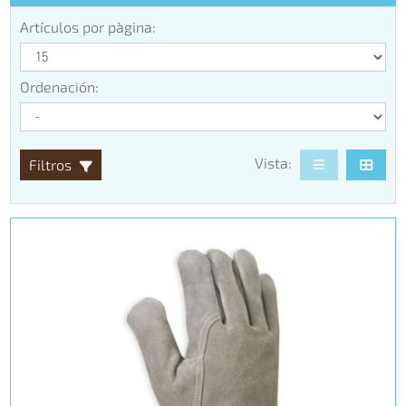
Artículos por pàgina:
Ordenación:
Vista:
Filtros