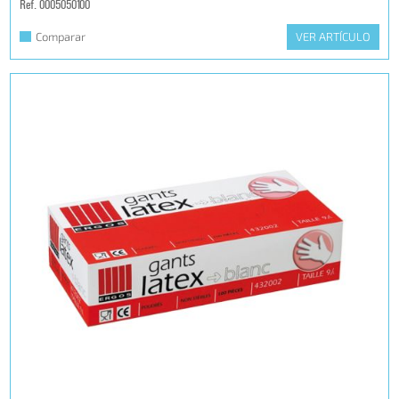
Ref. 0005050100
Comparar
VER ARTÍCULO