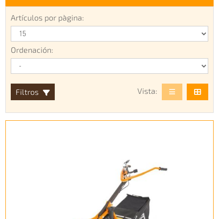
Artículos por pàgina:
Ordenación:
Vista:
Filtros