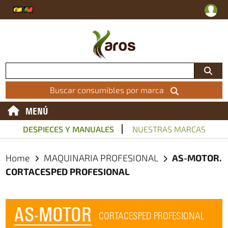
Buscar consumibles por marca
MENÚ
DESPIECES Y MANUALES
NUESTRAS MARCAS
Home
MAQUINARIA PROFESIONAL
AS-MOTOR.
CORTACESPED PROFESIONAL
AS-MOTOR
CORTACESPED PROFESIONAL