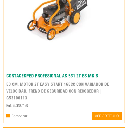
CORTACESPED PROFESIONAL AS 531 2T ES MK B
53 CM, MOTOR 2T EASY START 165CC CON VARIADOR DE
VELOCIDAD, FRENO DE SEGURIDAD CON RECOGEDOR |
G53100113
Ref. G531001130
Comparar
VER ARTÍCULO