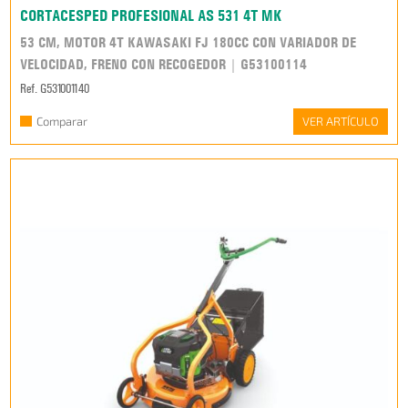
CORTACESPED PROFESIONAL AS 531 4T MK
53 CM, MOTOR 4T KAWASAKI FJ 180CC CON VARIADOR DE
VELOCIDAD, FRENO CON RECOGEDOR | G53100114
Ref. G531001140
Comparar
VER ARTÍCULO