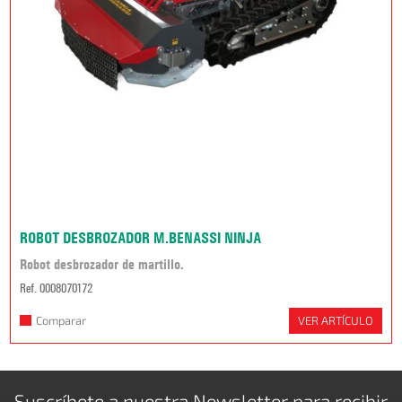
ROBOT DESBROZADOR M.BENASSI NINJA
Robot desbrozador de martillo.
Ref. 0008070172
Comparar
VER ARTÍCULO
Suscríbete a nuestra
Newsletter
para recibir