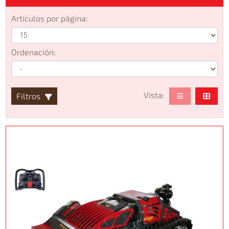
Artículos por pàgina:
Ordenación:
Vista:
Filtros