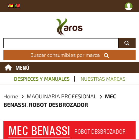
Buscar consumibles por marca
MENÚ
DESPIECES Y MANUALES
NUESTRAS MARCAS
Home
MAQUINARIA PROFESIONAL
MEC
BENASSI. ROBOT DESBROZADOR
MEC BENASSI
ROBOT DESBROZADOR