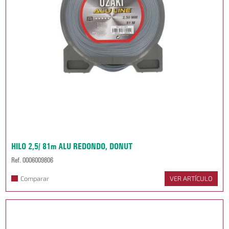
HILO 2,5/ 81m ALU REDONDO, DONUT
Ref. 0006009806
Comparar
VER ARTÍCULO