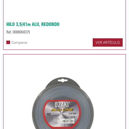
HILO 3,5/41m ALU, REDONDO
Ref. 0006004375
Comparar
VER ARTÍCULO