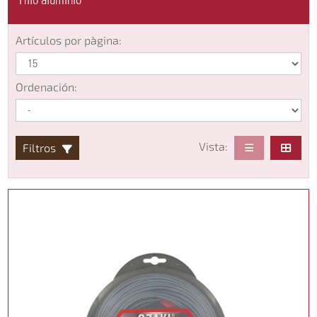
Hilo aluminio
Artículos por pàgina:
Ordenación:
Vista:
Filtros