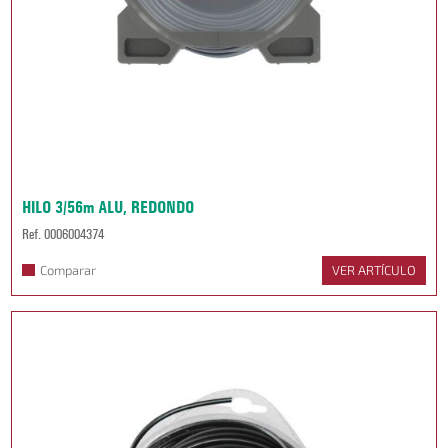
HILO 3/56m ALU, REDONDO
Ref. 0006004374
Comparar
VER ARTÍCULO