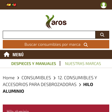
Buscar consumibles por marca
MENÚ
DESPIECES Y MANUALES
NUESTRAS MARCAS
Home
CONSUMIBLES
12. CONSUMIBLES Y
ACCESORIOS PARA DESBROZADORAS
HILO
ALUMINIO