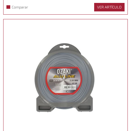
Comparar
VER ARTÍCULO