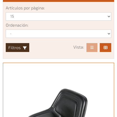
Artículos por pàgina:
Ordenación:
Vista:
Filtros