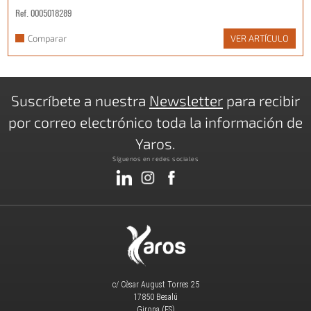
Ref. 0005018289
Comparar
VER ARTÍCULO
Suscríbete a nuestra
Newsletter
para recibir
por correo electrónico toda la información de
Yaros.
Síguenos en redes sociales
c/ Cèsar August Torres 25
17850 Besalú
Girona (ES)