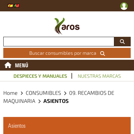
Buscar consumibles por marca
MENÚ
DESPIECES Y MANUALES
NUESTRAS MARCAS
Home
CONSUMIBLES
09. RECAMBIOS DE
MAQUINARIA
ASIENTOS
Asientos