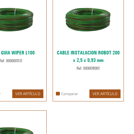
 GUIA WIPER L100
CABLE INSTALACION ROBOT 200
x 2,5 x 0,93 mm
Ref. 0006001131
Ref. 0006010901
r
VER ARTÍCULO
Comparar
VER ARTÍCULO