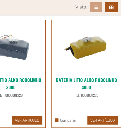
Vista:
ITIO ALKO ROBOLINHO
BATERIA LITIO ALKO ROBOLINHO
3000
4000
Ref. 0006001226
Ref. 0006001228
r
VER ARTÍCULO
Comparar
VER ARTÍCULO