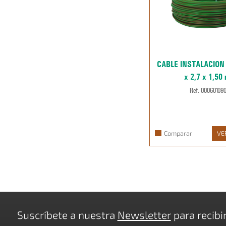
CABLE INSTALACION
x 2,7 x 1,50
Ref. 00060109
Comparar
VE
Suscríbete a nuestra
Newsletter
para recibi