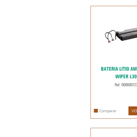
BATERIA LITIO A
WIPER L30
Ref. 00060012
Comparar
VE