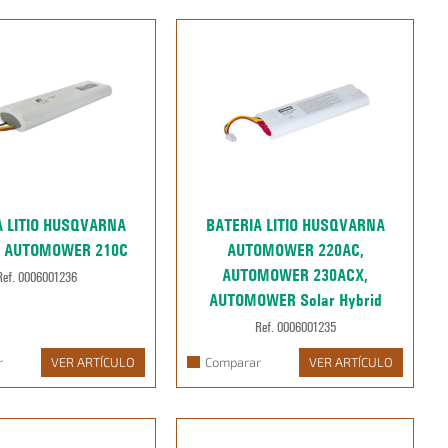
A LITIO HUSQVARNA
BATERIA LITIO HUSQVARNA
, AUTOMOWER 210C
AUTOMOWER 220AC,
AUTOMOWER 230ACX,
Ref. 0006001236
AUTOMOWER Solar Hybrid
Ref. 0006001235
r
VER ARTÍCULO
Comparar
VER ARTÍCULO