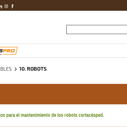
Conviértete En 
IBLES
10. ROBOTS
os para el mantenimiento de los robots cortacésped.