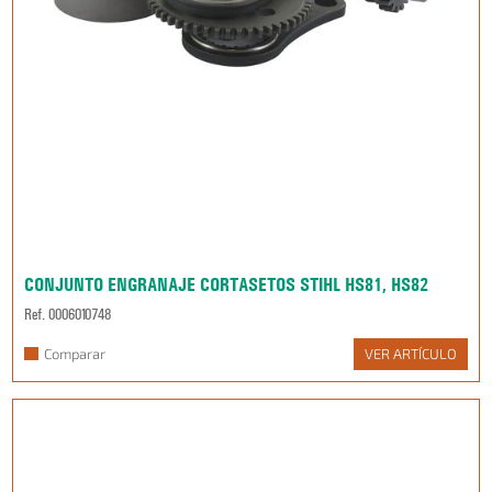
CONJUNTO ENGRANAJE CORTASETOS STIHL HS81, HS82
Ref. 0006010748
Comparar
VER ARTÍCULO