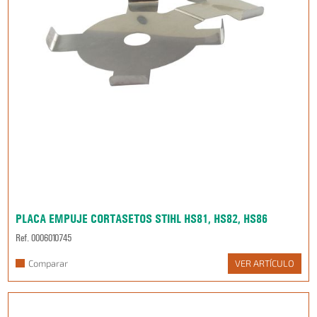
PLACA EMPUJE CORTASETOS STIHL HS81, HS82, HS86
Ref. 0006010745
Comparar
VER ARTÍCULO