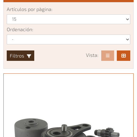
Artículos por pàgina:
Ordenación:
Vista:
Filtros