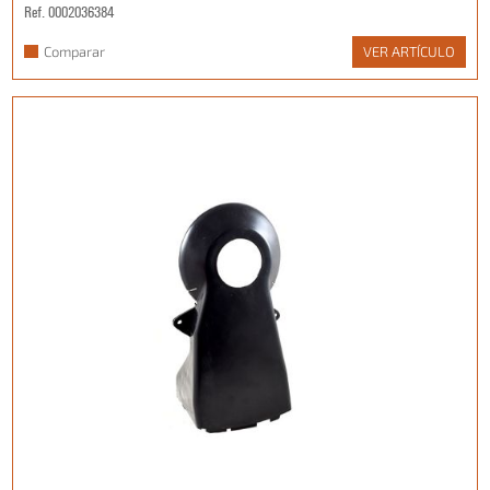
Ref. 0002036384
Comparar
VER ARTÍCULO