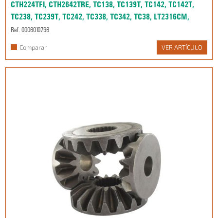
CTH224TFI, CTH2642TRE, TC138, TC139T, TC142, TC142T,
TC238, TC239T, TC242, TC338, TC342, TC38, LT2316CM,
Ref. 0006010796
Comparar
VER ARTÍCULO