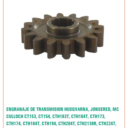
ENGRANAJE DE TRANSMISION HUSQVARNA, JONSERED, MC
CULLOCH CT153, CT154, CTH163T, CTH164T, CTH173,
CTH174, CTH184T, CTH194, CTH204T, CTH2138R, CTH224T,