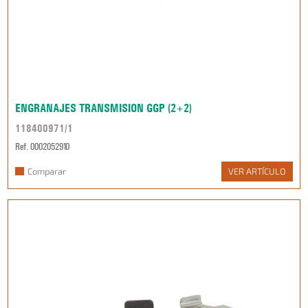
ENGRANAJES TRANSMISION GGP (2+2)
118400971/1
Ref. 0002052910
Comparar
VER ARTÍCULO