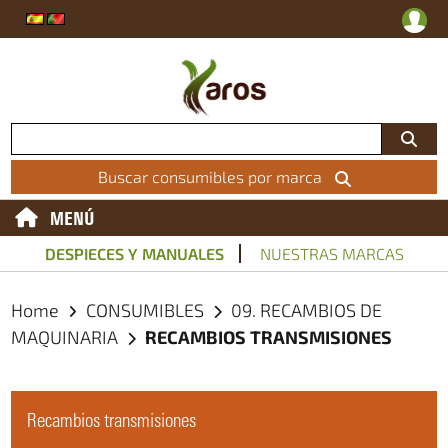
Buscar consumibles por marca
MENÚ
DESPIECES Y MANUALES
NUESTRAS MARCAS
Home
CONSUMIBLES
09. RECAMBIOS DE
MAQUINARIA
RECAMBIOS TRANSMISIONES
Recambios transmisiones