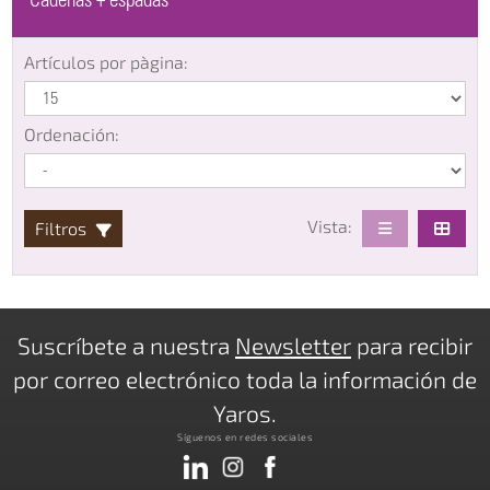
Cadenas + espadas
Artículos por pàgina:
Ordenación:
Vista:
Filtros
Suscríbete a nuestra
Newsletter
para recibir
por correo electrónico toda la información de
Yaros.
Síguenos en redes sociales