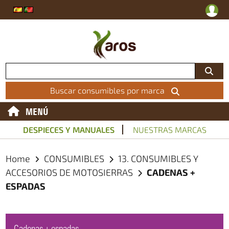
Buscar consumibles por marca
MENÚ
DESPIECES Y MANUALES
NUESTRAS MARCAS
Home
CONSUMIBLES
13. CONSUMIBLES Y
ACCESORIOS DE MOTOSIERRAS
CADENAS +
ESPADAS