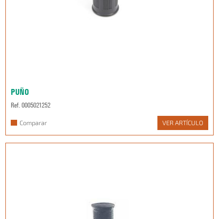
PUÑO
Ref. 0005021252
Comparar
VER ARTÍCULO