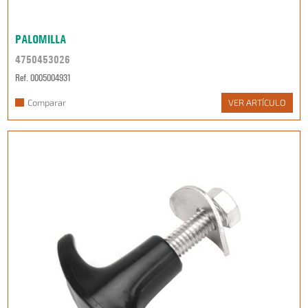
PALOMILLA
4750453026
Ref. 0005004931
Comparar
VER ARTÍCULO