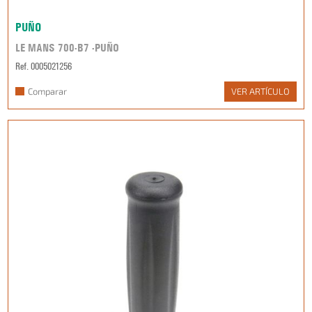
PUÑO
LE MANS 700-B7 -PUÑO
Ref. 0005021256
Comparar
VER ARTÍCULO