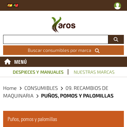
Buscar consumibles por marca
MENÚ
DESPIECES Y MANUALES
NUESTRAS MARCAS
Home
CONSUMIBLES
09. RECAMBIOS DE
MAQUINARIA
PUÑOS, POMOS Y PALOMILLAS
Puños, pomos y palomillas