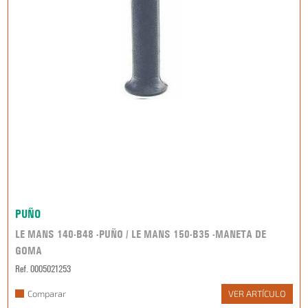
PUÑO
LE MANS 140-B48 -PUÑO / LE MANS 150-B35 -MANETA DE
GOMA
Ref. 0005021253
Comparar
VER ARTÍCULO