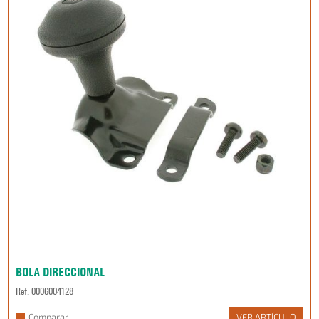
BOLA DIRECCIONAL
Ref. 0006004128
Comparar
VER ARTÍCULO