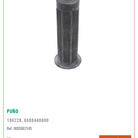
PUÑO
196228, 6588440000
Ref. 0005007145