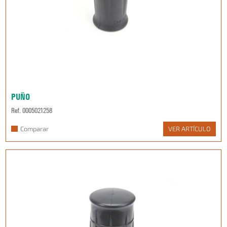
PUÑO
Ref. 0005021258
Comparar
VER ARTÍCULO