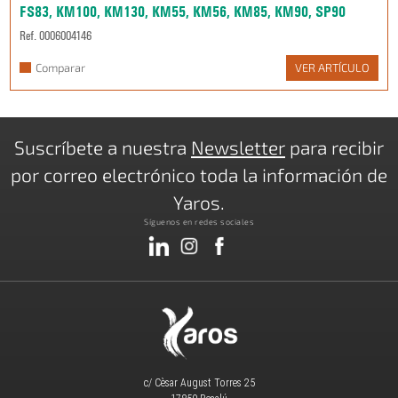
FS83, KM100, KM130, KM55, KM56, KM85, KM90, SP90
Ref. 0006004146
Comparar
VER ARTÍCULO
Suscríbete a nuestra
Newsletter
para recibir
por correo electrónico toda la información de
Yaros.
Síguenos en redes sociales
c/ Cèsar August Torres 25