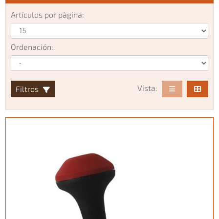
Artículos por pàgina:
Ordenación:
Vista:
Filtros