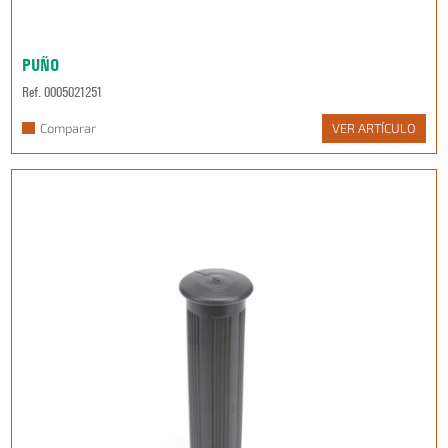
PUÑO
Ref. 0005021251
Comparar
VER ARTÍCULO