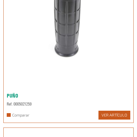
PUÑO
Ref. 0005021259
Comparar
VER ARTÍCULO