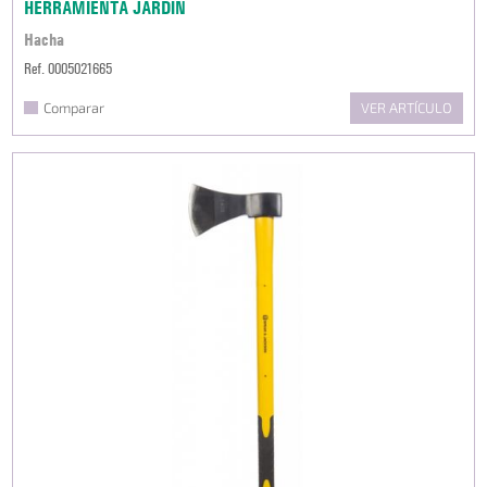
HERRAMIENTA JARDÍN
Hacha
Ref. 0005021665
Comparar
VER ARTÍCULO