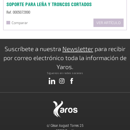
SOPORTE PARA LEÑA Y TRONCOS CORTADOS
Ref. 0005072890
Comparar
VER ARTÍCULO
Suscríbete a nuestra
Newsletter
para recibir
por correo electrónico toda la información de
Yaros.
Síguenos en redes sociales
c/ Cèsar August Torres 25