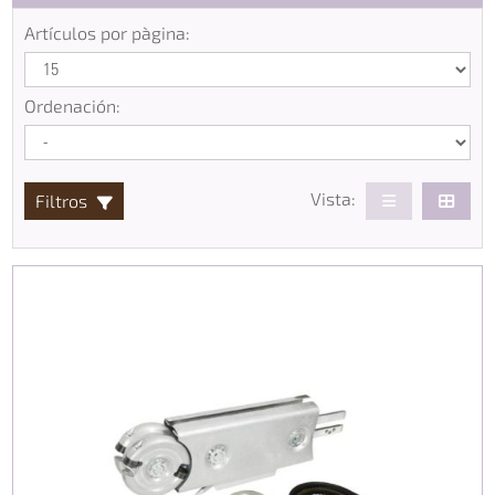
Artículos por pàgina:
Ordenación:
Vista:
Filtros