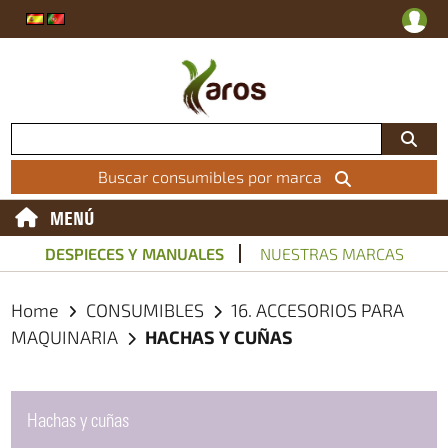
Buscar consumibles por marca
MENÚ
DESPIECES Y MANUALES
NUESTRAS MARCAS
Home
CONSUMIBLES
16. ACCESORIOS PARA
MAQUINARIA
HACHAS Y CUÑAS
Hachas y cuñas