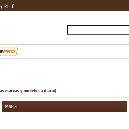
Conviértete En 
s marcas y modelos a diario)
Marca