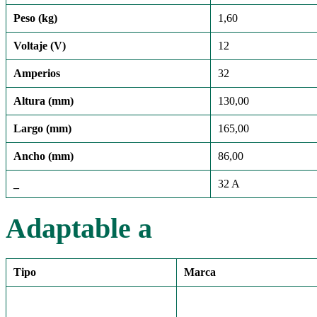
Peso (kg)
1,60
Voltaje (V)
12
Amperios
32
Altura (mm)
130,00
Largo (mm)
165,00
Ancho (mm)
86,00
_
32 A
Adaptable a
Tipo
Marca