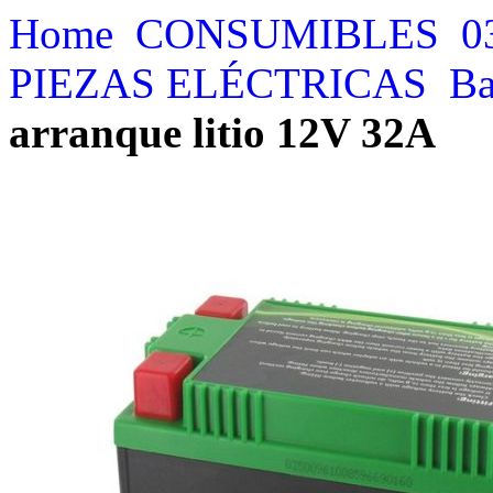
Home
CONSUMIBLES
0
PIEZAS ELÉCTRICAS
Ba
arranque litio 12V 32A