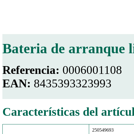
Bateria de arranque l
Referencia:
0006001108
EAN:
8435393323993
Características del artícu
250549693