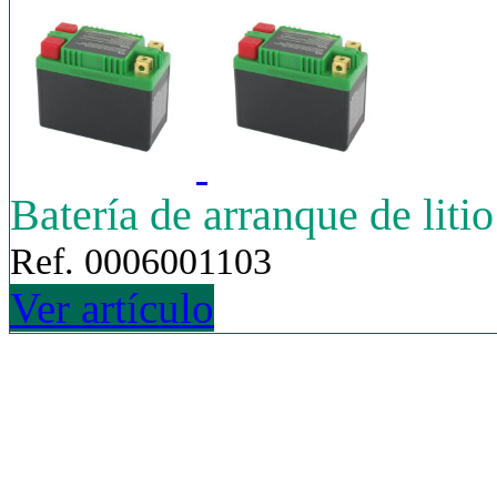
Batería de arranque de lit
Ref. 0006001103
Ver artículo