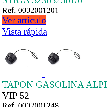
STIGA 323652501/0
Ref. 0002001201
Ver artículo
Vista rápida
TAPON GASOLINA ALP
VIP 52
Ref. 0002001248