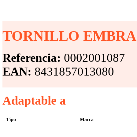
TORNILLO EMBRAGU
Referencia:
0002001087
EAN:
8431857013080
Adaptable a
Tipo
Marca